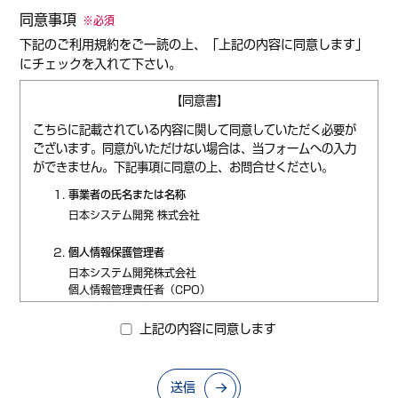
同意事項
※必須
下記のご利用規約をご一読の上、「上記の内容に同意します」
にチェックを入れて下さい。
【同意書】
こちらに記載されている内容に関して同意していただく必要が
ございます。同意がいただけない場合は、当フォームへの入力
ができません。下記事項に同意の上、お問合せください。
事業者の氏名または名称
日本システム開発 株式会社
個人情報保護管理者
日本システム開発株式会社
個人情報管理責任者（CPO）
取締役 谷川 智久
上記の内容に同意します
個人情報の利用目的
ご入力いただいた個人情報は、お問合せ対応のために利用い
たします。個人情報の第三者提供について皆様の同意がある
送信