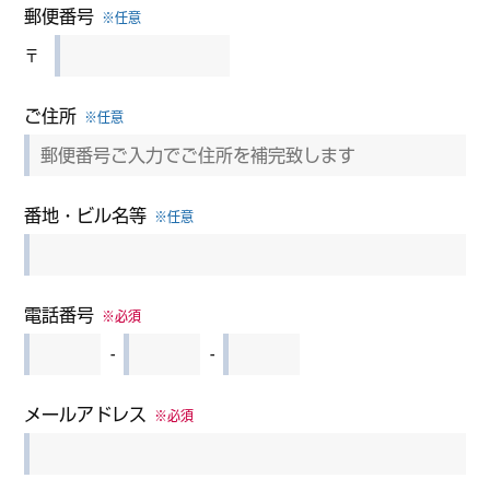
郵便番号
※任意
〒
ご住所
※任意
番地・ビル名等
※任意
電話番号
※必須
-
-
メールアドレス
※必須