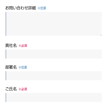
お問い合わせ詳細
※任意
貴社名
※必須
部署名
※任意
ご氏名
※必須