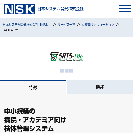
日本システム開発株式会社
>
>
>
日本システム開発株式会社【NSK】
サービス一覧
医療向けソリューション
SATS-Lite
機能
特徴
中小規模の
病院・アカデミア向け
検体管理システム