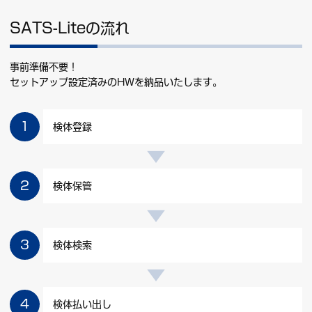
SATS-Liteの流れ
事前準備不要！
セットアップ設定済みのHWを納品いたします。
検体登録
検体保管
検体検索
検体払い出し