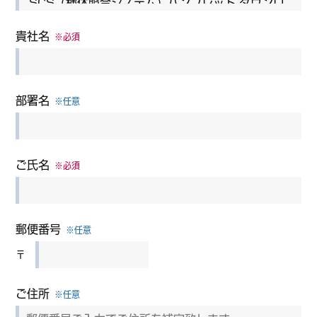
貴社名
※必須
部署名
※任意
ご氏名
※必須
郵便番号
※任意
〒
ご住所
※任意