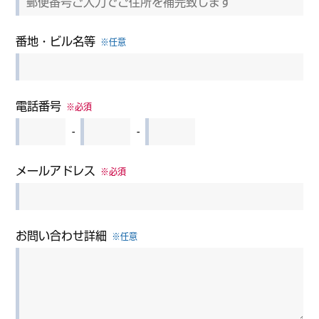
番地・ビル名等
※任意
電話番号
※必須
-
-
メールアドレス
※必須
お問い合わせ詳細
※任意