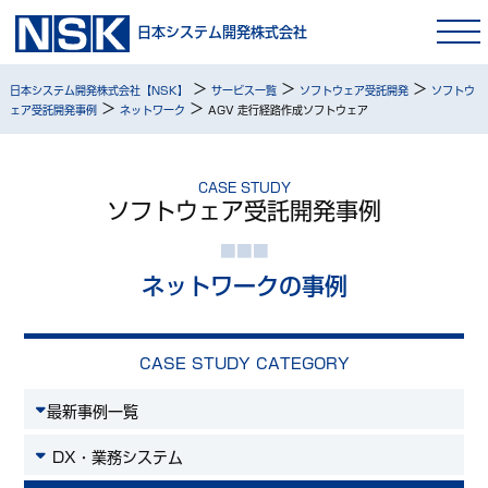
日本システム開発株式会社
>
>
>
日本システム開発株式会社【NSK】
サービス一覧
ソフトウェア受託開発
ソフトウ
>
>
ェア受託開発事例
ネットワーク
AGV 走行経路作成ソフトウェア
CASE STUDY
ソフトウェア受託開発事例
ネットワークの事例
CASE STUDY CATEGORY
最新事例一覧
DX・業務システム