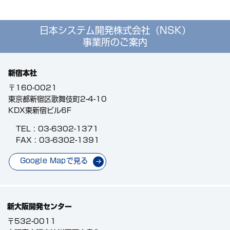
日本システム開発株式会社（NSK）
事業所のご案内
新宿本社
〒160-0021
東京都新宿区歌舞伎町2-4-10
KDX東新宿ビル6F
TEL :
03-6302-1371
FAX : 03-6302-1391
Google Mapで見る
新大阪開発センター
〒532-0011