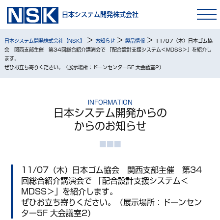
日本システム開発株式会社
>
>
>
日本システム開発株式会社【NSK】
お知らせ
製品情報
11/07（木）日本ゴム協
会 関西支部主催 第34回総合紹介講演会で 「配合設計支援システム＜MDSS＞」を紹介し
ます。
ぜひお立ち寄りください。（展示場所：ドーンセンター5F 大会議室2）
INFORMATION
日本システム開発からの
からのお知らせ
11/07（木）日本ゴム協会 関西支部主催 第34
回総合紹介講演会で 「配合設計支援システム＜
MDSS＞」を紹介します。
ぜひお立ち寄りください。（展示場所：ドーンセン
ター5F 大会議室2）