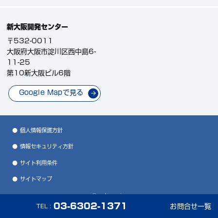
新大阪開発センター
〒532-0011
大阪府大阪市淀川区西中島6-
11-25
第10新大阪ビル6階
Google Mapで見る
個人情報保護方針
情報セキュリティ方針
サイト利用条件
サイトマップ
©nsk.co.jp
03-6302-1371
お問合せ一覧
TEL :