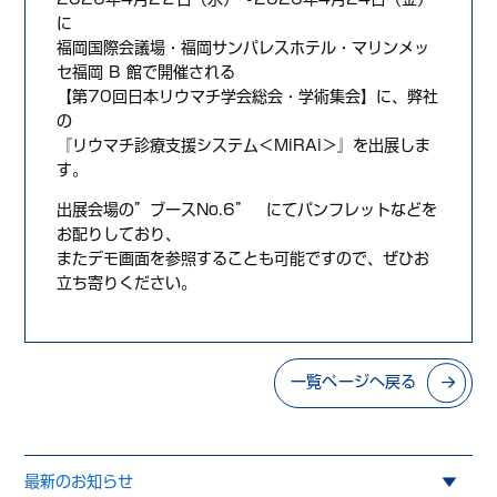
に
福岡国際会議場・福岡サンパレスホテル・マリンメッ
セ福岡 B 館で開催される
【第70回日本リウマチ学会総会・学術集会】に、弊社
の
『リウマチ診療支援システム＜MiRAi＞』を出展しま
す。
出展会場の”ブースNo.6” にてパンフレットなどを
お配りしており、
またデモ画面を参照することも可能ですので、ぜひお
立ち寄りください。
一覧ページへ戻る
最新のお知らせ