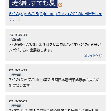
6/13(木)～6/15(金)interop Tokyo 2018に出展致しま
す。
2018-05-08
製品情報
7/6(金)～7/8(日)第４回クリニカルバイオバンク研究会シ
ンポジウムに出展致します。
別サイトへ
2018-05-08
製品情報
7/12(金)～7/14(土)第２５回日本遺伝子診療学会大会に
出展致します。
2018-02-23
製品情報
2/27（火）第１０回総合紹介講演会＆展示会に出展しま