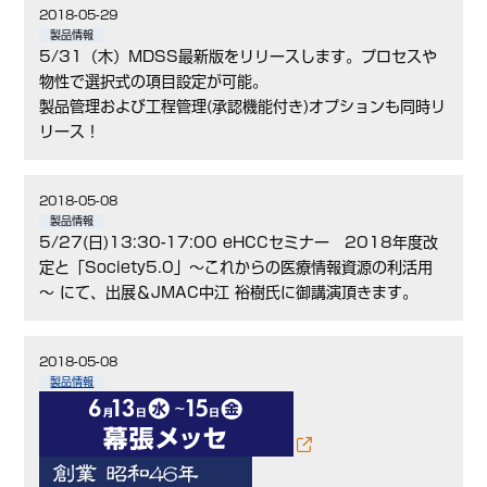
2018-05-29
製品情報
5/31（木）MDSS最新版をリリースします。プロセスや
物性で選択式の項目設定が可能。
製品管理および工程管理(承認機能付き)オプションも同時リ
リース！
2018-05-08
製品情報
5/27(日)13:30-17:00 eHCCセミナー 2018年度改
定と「Society5.0」～これからの医療情報資源の利活用
～ にて、出展＆JMAC中江 裕樹氏に御講演頂きます。
2018-05-08
製品情報