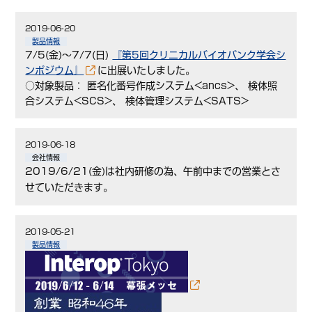
2019-06-20
製品情報
7/5(金)～7/7(日)
『第5回クリニカルバイオバンク学会シ
ンポジウム』
に出展いたしました。
○対象製品： 匿名化番号作成システム<ancs>、 検体照
合システム<SCS>、 検体管理システム<SATS>
2019-06-18
会社情報
2019/6/21(金)は社内研修の為、午前中までの営業とさ
せていただきます。
2019-05-21
製品情報