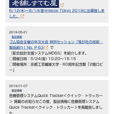
6/12(水)～6/14(金)interop Tokyo 2019に出展致しま
した。
2019-05-21
製品情報
ゴム協会主催の年次大会 特別セッション「我が社の技術・
製品紹介」No. P-53
で
『配合設計支援システムMDSS』を紹介します。
○開催日時：5/24(金) 10:20～15:15
○開催場所：京都工芸繊維大学・60周年記念館「2階ロビ
ー」
2019-01-07
製品情報
危機管理システムQuick Tracker＜クイック・トラッカー
＞ 掲載のお知らせこの度、製品情報に危機管理システム
Quick Tracker＜クイック・トラッカー＞を掲載致しまし
た。