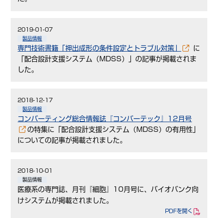
2019-01-07
製品情報
専門技術書籍「押出成形の条件設定とトラブル対策」
に
「配合設計支援システム（MDSS）」の記事が掲載されま
した。
2018-12-17
製品情報
コンバーティング総合情報誌『コンバーテック』12月号
の特集に「配合設計支援システム（MDSS）の有用性」
についての記事が掲載されました。
2018-10-01
製品情報
医療系の専門誌、月刊『細胞』10月号に、バイオバンク向
けシステムが掲載されました。
PDFを開く