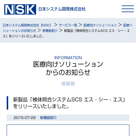
日本システム開発株式会社
>
>
>
日本システム開発株式会社【NSK】
サービス一覧
医療向けソリューション
医療ソ
>
>
リューションのお知らせ
新機能紹介
新製品「検体照合システムSCS エス・シー・エ
ス」をリリースいたしました。
INFORMATION
医療向けソリューション
からのお知らせ
新製品「検体照合システムSCS エス・シー・エス」
をリリースいたしました。
2015-07-29
新機能紹介