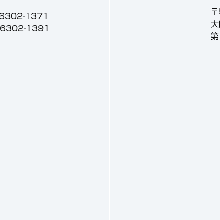
〒
-6302-1371
大
3-6302-1391
第