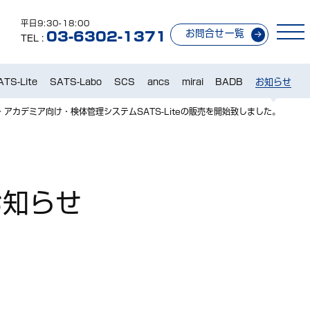
平日9:30-18:00
お問合せ一覧
03-6302-1371
TEL :
ATS-Lite
SATS-Labo
SCS
ancs
mirai
BADB
お知らせ
アカデミア向け・検体管理システムSATS-Liteの販売を開始致しました。
お知らせ