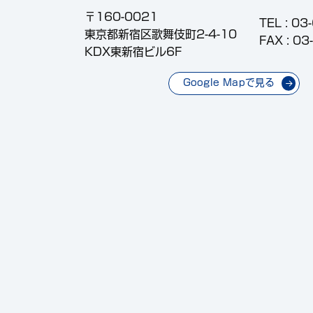
〒160-0021
TEL :
03
東京都新宿区歌舞伎町2-4-10
FAX : 0
KDX東新宿ビル6F
Google Mapで見る