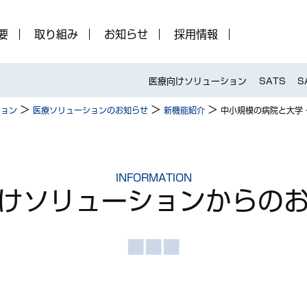
要
取り組み
お知らせ
採用情報
医療向けソリューション
SATS
S
>
>
>
ション
医療ソリューションのお知らせ
新機能紹介
中小規模の病院と大学・
INFORMATION
けソリューション
からの