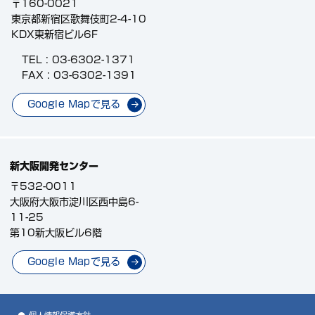
〒160-0021
東京都新宿区歌舞伎町2-4-10
KDX東新宿ビル6F
TEL :
03-6302-1371
FAX : 03-6302-1391
Google Mapで見る
新大阪開発センター
〒532-0011
大阪府大阪市淀川区西中島6-
11-25
第10新大阪ビル6階
Google Mapで見る