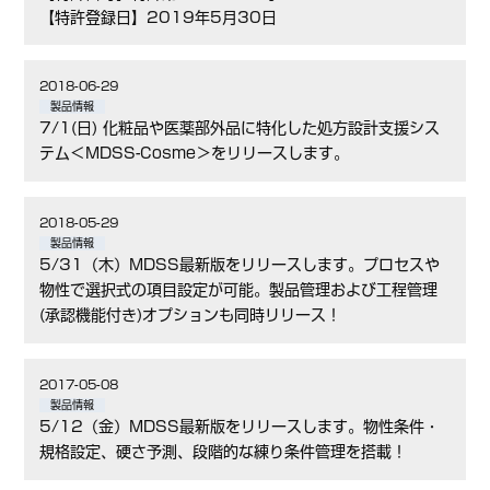
【特許登録日】2019年5月30日
2018-06-29
製品情報
7/1(日) 化粧品や医薬部外品に特化した処方設計支援シス
テム＜MDSS-Cosme＞をリリースします。
2018-05-29
製品情報
5/31（木）MDSS最新版をリリースします。プロセスや
物性で選択式の項目設定が可能。製品管理および工程管理
(承認機能付き)オプションも同時リリース！
2017-05-08
製品情報
5/12（金）MDSS最新版をリリースします。物性条件・
規格設定、硬さ予測、段階的な練り条件管理を搭載！