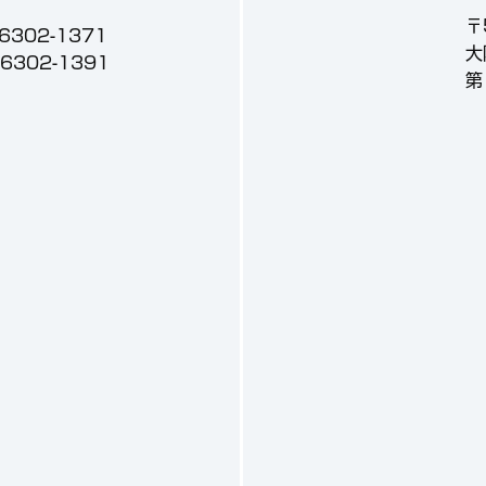
〒
-6302-1371
大
3-6302-1391
第