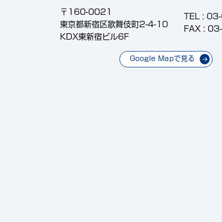
〒160-0021
TEL :
03
東京都新宿区歌舞伎町2-4-10
FAX : 0
KDX東新宿ビル6F
Google Mapで見る