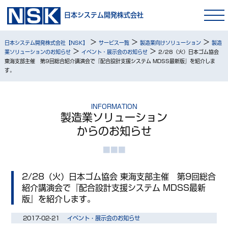
日本システム開発株式会社
>
>
>
日本システム開発株式会社【NSK】
サービス一覧
製造業向けソリューション
製造
>
>
業ソリューションのお知らせ
イベント・展示会のお知らせ
2/28（火）日本ゴム協会
東海支部主催 第9回総合紹介講演会で『配合設計支援システム MDSS最新版』を紹介しま
す。
INFORMATION
製造業ソリューション
からのお知らせ
2/28（火）日本ゴム協会 東海支部主催 第9回総合
紹介講演会で『配合設計支援システム MDSS最新
版』を紹介します。
2017-02-21
イベント・展示会のお知らせ