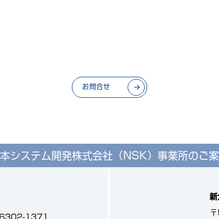
お問合せ
本システム開発株式会社（NSK）
事業所のご案
新
〒
-6302-1371