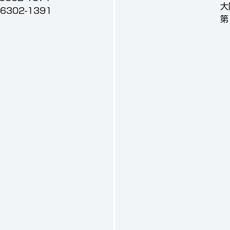
大
3-6302-1391
第