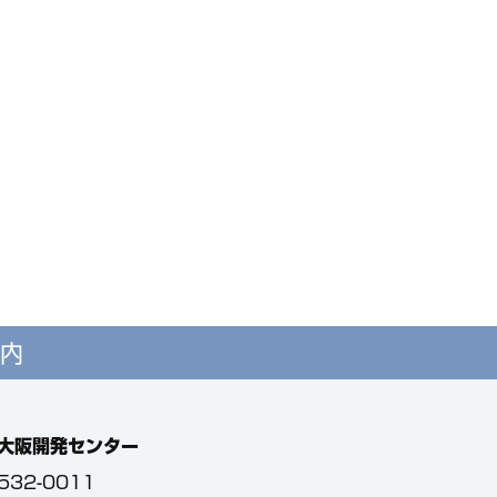
内
大阪開発センター
532-0011