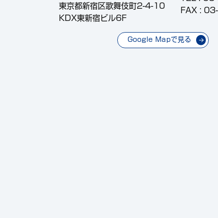
東京都新宿区歌舞伎町2-4-10
FAX : 0
KDX東新宿ビル6F
Google Mapで見る