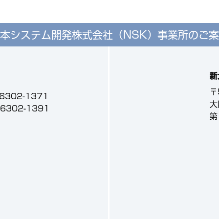
本システム開発株式会社（NSK）
事業所のご案
新
〒
-6302-1371
大
3-6302-1391
第