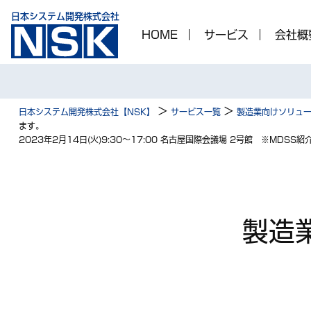
日本システム開発株式会社
HOME
サービス
会社概
>
>
日本システム開発株式会社【NSK】
サービス一覧
製造業向けソリュ
ます。
2023年2月14日(火)9:30～17:00 名古屋国際会議場 2号館 ※MDSS紹介講
製造