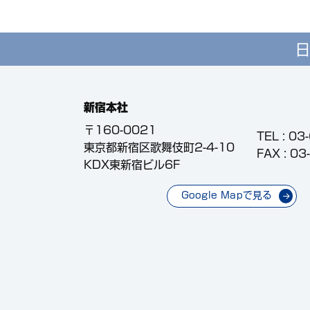
日
新宿本社
〒160-0021
TEL :
03
東京都新宿区歌舞伎町2-4-10
FAX : 0
KDX東新宿ビル6F
Google Mapで見る