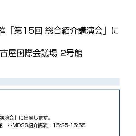
催「第15回 総合紹介講演会」に
0 名古屋国際会議場 2号館
介講演会」に出展します。
館 ※MDSS紹介講演：15:35-15:55