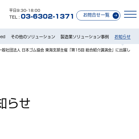
平日9:30-18:00
お問合せ一覧
03-6302-1371
TEL :
ed
その他のソリューション
製造業ソリューション事例
お知らせ
一般社団法人 日本ゴム協会 東海支部主催「第15回 総合紹介講演会」に出展し
知らせ