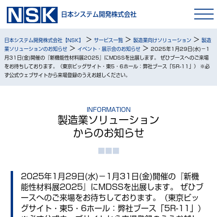
日本システム開発株式会社
>
>
>
日本システム開発株式会社【NSK】
サービス一覧
製造業向けソリューション
製造
>
>
業ソリューションのお知らせ
イベント・展示会のお知らせ
2025年1月29日(水)－1
月31日(金)開催の『新機能性材料展2025』にMDSSを出展します。 ぜひブースへのご来場
をお待ちしております。（東京ビッグサイト・東5・6ホール：弊社ブース「5R-11」） ※必
ず公式ウェブサイトから来場登録のうえお越しください。
INFORMATION
製造業ソリューション
からのお知らせ
2025年1月29日(水)－1月31日(金)開催の『新機
能性材料展2025』にMDSSを出展します。 ぜひブ
ースへのご来場をお待ちしております。（東京ビッ
グサイト・東5・6ホール：弊社ブース「5R-11」）