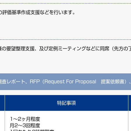
の評価基準作成支援などを行います。
様の要望整理支援、及び定例ミーティングなどに同席（先方の
ポート、RFP（Request For Proposal 提案依頼
特記事項
1～2ヶ月程度
月2～3回程度