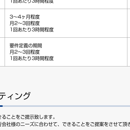
1回あたり3時間程度
3～4ヶ月程度
月2～3回程度
1回あたり3時間程度
要件定義の期間
月2～3回程度
1回あたり3時間程度
ティング
きることをご提示致します。
行会社様のニーズに合わせて、できることをご提案をさせて頂