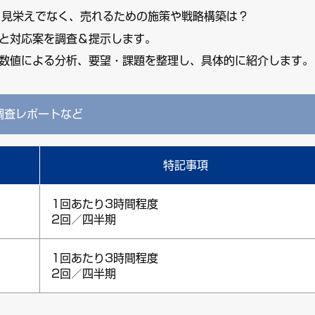
、見栄えでなく、売れるための施策や戦略構築は？
と対応案を調査＆提示します。
数値による分析、要望・課題を整理し、具体的に紹介します。
調査レポートなど
特記事項
1回あたり3時間程度
2回／四半期
1回あたり3時間程度
2回／四半期