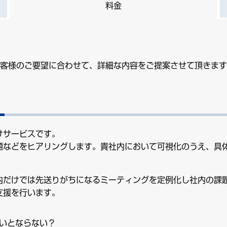
料金
客様のご要望に合わせて、詳細な内容をご提案させて頂きます
けサービスです。
題などをヒアリングします。貴社内において可視化のうえ、具
内だけでは先送りがちになるミーティングを定例化し社内の課
支援を行います。
いとならない？