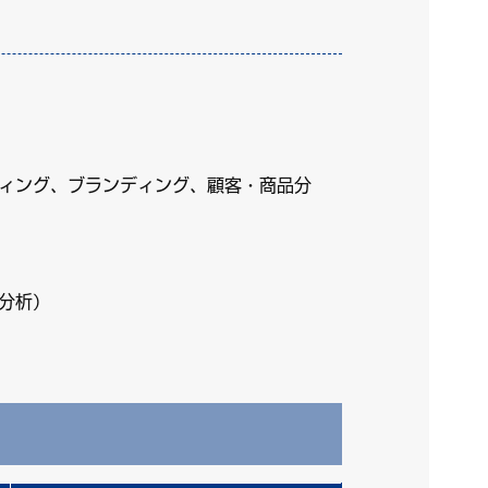
ィング、ブランディング、顧客・商品分
分析）