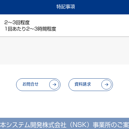
特記事項
2～3回程度
1回あたり2～3時間程度
お問合せ
資料請求
本システム開発株式会社（NSK）
事業所のご案