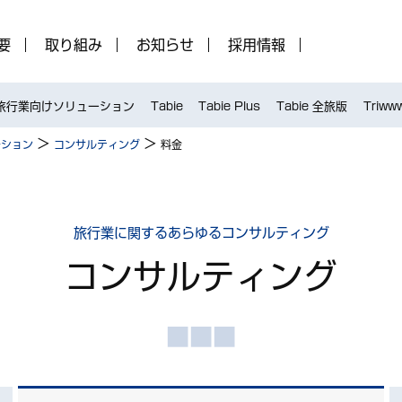
要
取り組み
お知らせ
採用情報
旅行業向けソリューション
Tabie
Tabie Plus
Tabie 全旅版
Triww
>
>
ーション
コンサルティング
料金
旅行業に関するあらゆるコンサルティング
コンサルティング