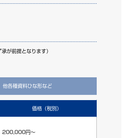
了承が前提となります）
書）、他各種資料ひな形など
価格（税別）
200,000円～