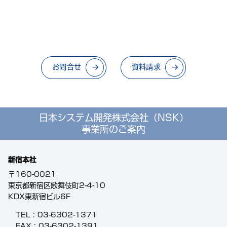
お問合せ
資料請求
日本システム開発株式会社（NSK）
事業所のご案内
新宿本社
〒160-0021
東京都新宿区歌舞伎町2-4-10
KDX東新宿ビル6F
TEL :
03-6302-1371
FAX : 03-6302-1391