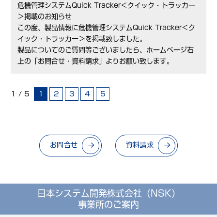
危機管理システムQuick Tracker＜クイック・トラッカー
＞掲載のお知らせ
この度、製品情報に危機管理システムQuick Tracker＜ク
イック・トラッカー＞を掲載致しました。
製品についてのご質問等ございましたら、ホームページ右
上の「お問合せ・資料請求」よりお願い致します。
1 / 5
1
2
3
4
5
お問合せ
資料請求
日本システム開発株式会社（NSK）
事業所のご案内