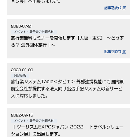
ョン展』へ出展しました。
記事を読む
2023-07-21
イベント・展示会のお知らせ
旅行業無料セミナーを開催します【大阪・東京】 ～どうす
る？ 海外団体旅行！～
記事を読む
2023-01-09
製品情報
旅行業システムTabie＜タビエ＞ 外部連携機能にて国内線
航空会社が提供する法人向け出張手配システムの新サービ
スに対応しました。
2022-09-15
イベント・展示会のお知らせ
『 ツーリズムEXPOジャパン 2022 トラベルソリュー
ション展』に出展します。