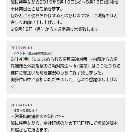
誠に勝手ながら2019年8月13日(火)～8月16日(金)を夏
季休業日とさせて頂きます。
何かとご不便をおかけするとは存じますが、ご理解のほど
宜しくお願い申し上げます。
※8月19日（月）からは通常通り営業致します。
2019-06-18
イベント・展示会のお知らせ
6/14(金)『いま求められる情報漏洩対策 ～内部からの情
報漏洩と外部攻撃の２軸対策法～ in 東京』は２９社３８名
様にご参加いただき盛況のうちに終了致しました。
御多忙の中ご参加いただきまして、心より感謝申し上げま
す。
2019-06-18
休業日のお知らせ
〜営業時間短縮のお知らせ〜
誠に勝手ながら、全社研修のため下記日程にて営業時間を
短縮させて頂きます。