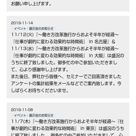
お願い申し上げます。
2019-11-14
イベント・展示会のお知らせ
11/12(火)『～働き方改革施行からおよそ半年が経過～
『仕事が劇的に変わる効果的な時間術』 in 名古屋』＆
11/13(水)『～働き方改革施行からおよそ半年が経過～
『仕事が劇的に変わる効果的な時間術』 in 大阪』は盛況の
うちに終了致しました。御多忙の中ご参加いただきまし
て、心より感謝申し上げます。
また後日、弊社から皆様へ、セミナーでご回答頂きました
アンケートの集計結果をメールなどでご案内致します。今
しばらくお待ちくださいませ。
2019-11-08
イベント・展示会のお知らせ
11/7(木)『～働き方改革施行からおよそ半年が経過～『仕
事が劇的に変わる効果的な時間術』 in 東京』は盛況のうち
に終了致しました。 御多忙の中ご参加いただきまして、心