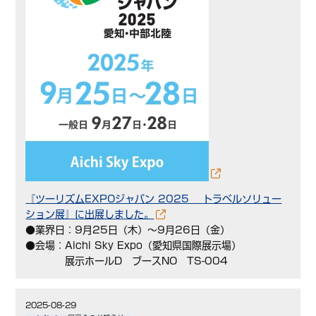
『ツーリズムEXPOジャパン 2025 トラベルソリュー
ション展』に出展しました。
●業界日：9月25日（木）～9月26日（金）
●会場：Aichi Sky Expo（愛知県国際展示場）
展示ホールD ブースNO TS-004
2025-08-29