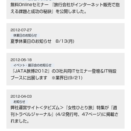
無料Onlineセミナー 『旅行会社がインターネット販売で抱
える課題と成功の秘訣』を公開しました。
2012-07-27
休業日のお知らせ
夏季休業日のお知らせ 8/13(月)
2012-06-18
イベント・展示会のお知らせ
『JATA旅博2012』の3社共同ITセミナー登壇＆IT特設
ブースに出展します ※業界日(9/21)
2012-04-03
お知らせ
弊社運営サイト＜タビズム＞『女性ひとり旅』特集が『週
刊トラベルジャーナル』(4/2発行号、47ページ)に掲載さ
れました。