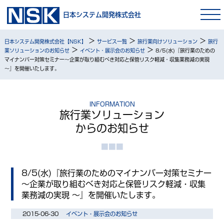
日本システム開発株式会社
>
>
>
日本システム開発株式会社【NSK】
サービス一覧
旅行業向けソリューション
旅行
>
>
業ソリューションのお知らせ
イベント・展示会のお知らせ
8/5(水)『旅行業のための
マイナンバー対策セミナー～企業が取り組むべき対応と保管リスク軽減・収集業務減の実現
～』を開催いたします。
INFORMATION
旅行業ソリューション
からのお知らせ
8/5(水)『旅行業のためのマイナンバー対策セミナー
～企業が取り組むべき対応と保管リスク軽減・収集
業務減の実現 ～』を開催いたします。
2015-06-30
イベント・展示会のお知らせ