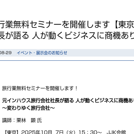
行業無料セミナーを開催します【東
長が語る 人が動くビジネスに商機あ
08-29
イベント・展示会のお知らせ
旅行業無料セミナーを開催します！
元インハウス旅行会社社長が語る 人が動くビジネスに商機あ
～変わりゆく旅行会社～
講師：栗林 顕 氏
【東京】2025年10月 7日（火）15：30～ JJK