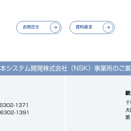
お問合せ
資料請求
本システム開発株式会社（NSK）
事業所のご案
新
〒
-6302-1371
大
3-6302-1391
第