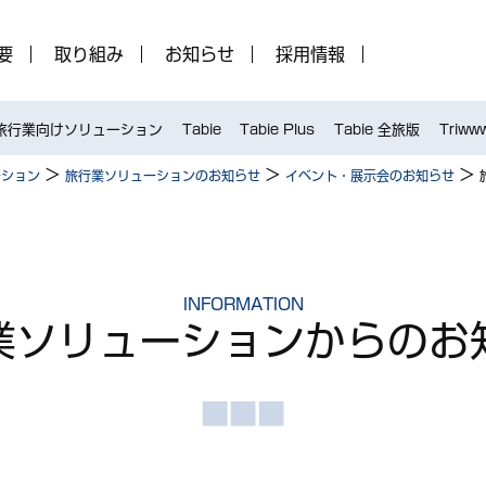
要
取り組み
お知らせ
採用情報
旅行業向けソリューション
Tabie
Tabie Plus
Tabie 全旅版
Triww
>
>
>
ーション
旅行業ソリューションのお知らせ
イベント・展示会のお知らせ
INFORMATION
業ソリューション
からのお