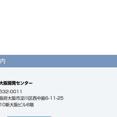
内
大阪開発センター
532-0011
阪府大阪市淀川区西中島6-11-25
10新大阪ビル6階