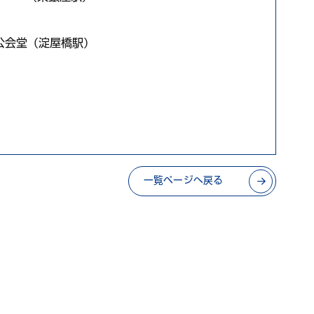
央公会堂（淀屋橋駅）
一覧ページへ戻る