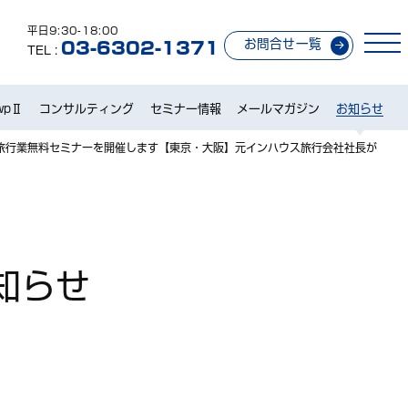
平日9:30-18:00
お問合せ一覧
03-6302-1371
TEL :
wpⅡ
コンサルティング
セミナー情報
メールマガジン
お知らせ
旅行業無料セミナーを開催します【東京・大阪】元インハウス旅行会社社長が
知らせ