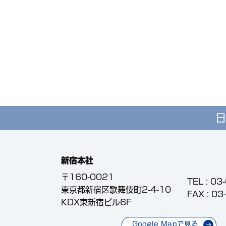
日
新宿本社
〒160-0021
TEL :
03
東京都新宿区歌舞伎町2-4-10
FAX : 0
KDX東新宿ビル6F
Google Mapで見る