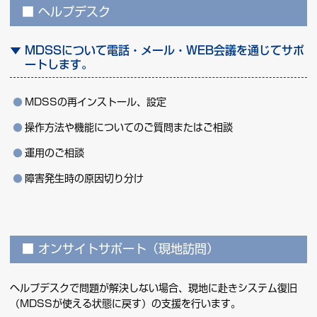
ヘルプデスク
MDSSについて電話・メール・WEB会議を通じてサポ
ートします。
MDSSの再インストール、設定
操作方法や機能についてのご質問またはご相談
運用のご相談
障害発生時の原因切り分け
オンサイトサポート（現地訪問）
ヘルプデスクで問題が解決しない場合、現地に赴きシステム復旧
（MDSSが使える状態に戻す）の支援を行います。