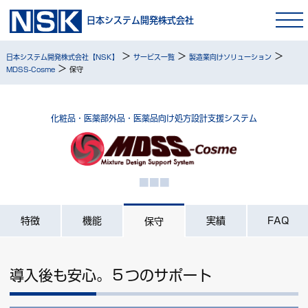
日本システム開発株式会社
>
>
>
日本システム開発株式会社【NSK】
サービス一覧
製造業向けソリューション
>
MDSS-Cosme
保守
化粧品・医薬部外品・医薬品向け処方設計支援システム
特徴
機能
実績
FAQ
保守
導入後も安心。５つのサポート