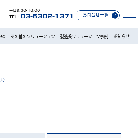
平日9:30-18:00
お問合せ一覧
03-6302-1371
TEL :
ed
その他のソリューション
製造業ソリューション事例
お知らせ
か）