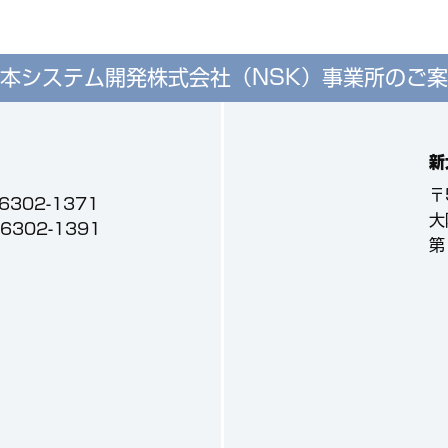
本システム開発株式会社（NSK）
事業所のご案
新
〒
-6302-1371
大
3-6302-1391
第