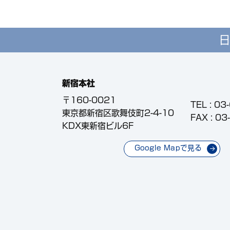
日
新宿本社
〒160-0021
TEL :
03
東京都新宿区歌舞伎町2-4-10
FAX : 0
KDX東新宿ビル6F
Google Mapで見る