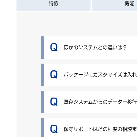
特徴
機能
Q
ほかのシステムとの違いは？
Q
パッケージにカスタマイズは入
Q
既存システムからのデーター移
Q
保守サポートはどの程度の相談