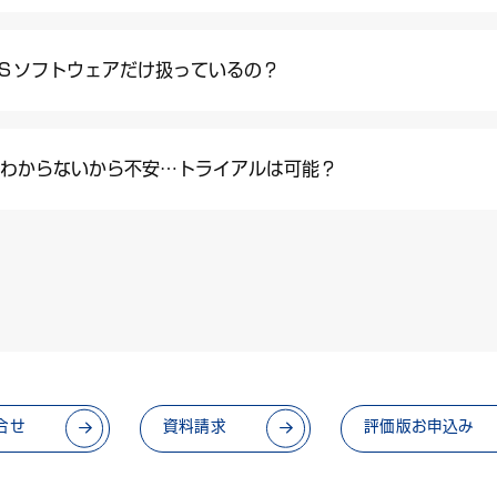
ＳＳソフトウェアだけ扱っているの？
がわからないから不安…トライアルは可能？
合せ
資料請求
評価版お申込み