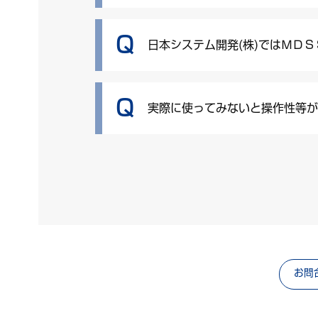
Q
日本システム開発(株)ではＭＤ
Q
実際に使ってみないと操作性等
お問