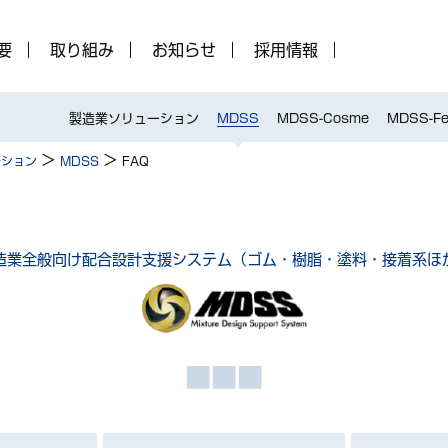
要
取り組み
お知らせ
採用情報
製造業ソリューション
MDSS
MDSS-Cosme
MDSS-Fe
>
>
ーション
MDSS
FAQ
造業全般向け配合設計支援システム
（ゴム・樹脂・塗料・接着系ほ