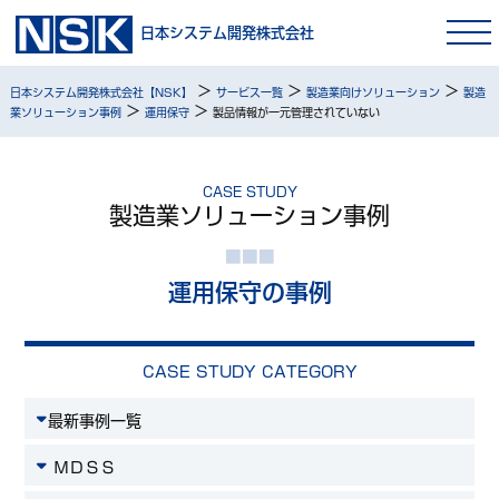
日本システム開発株式会社
>
>
>
日本システム開発株式会社【NSK】
サービス一覧
製造業向けソリューション
製造
>
>
業ソリューション事例
運用保守
製品情報が一元管理されていない
CASE STUDY
製造業ソリューション事例
運用保守の事例
CASE STUDY CATEGORY
最新事例一覧
ＭＤＳＳ