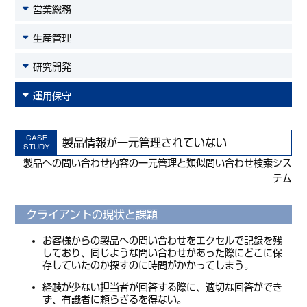
営業総務
生産管理
研究開発
運用保守
CASE
製品情報が一元管理されていない
STUDY
製品への問い合わせ内容の一元管理と類似問い合わせ検索シス
テム
クライアントの現状と課題
お客様からの製品への問い合わせをエクセルで記録を残
しており、同じような問い合わせがあった際にどこに保
存していたのか探すのに時間がかかってしまう。
経験が少ない担当者が回答する際に、適切な回答ができ
ず、有識者に頼らざるを得ない。