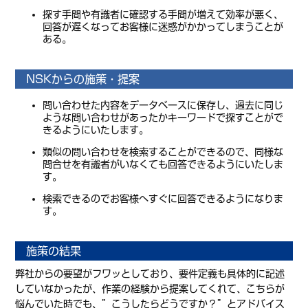
探す手間や有識者に確認する手間が増えて効率が悪く、
回答が遅くなってお客様に迷惑がかかってしまうことが
ある。
NSKからの施策・提案
問い合わせた内容をデータベースに保存し、過去に同じ
ような問い合わせがあったかキーワードで探すことがで
きるようにいたします。
類似の問い合わせを検索することができるので、同様な
問合せを有識者がいなくても回答できるようにいたしま
す。
検索できるのでお客様へすぐに回答できるようになりま
す。
施策の結果
弊社からの要望がフワッとしており、要件定義も具体的に記述
していなかったが、作業の経験から提案してくれて、こちらが
悩んでいた時でも、”こうしたらどうですか？”とアドバイス